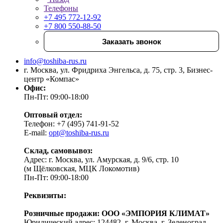
Телефоны
+7 495 772-12-92
+7 800 550-88-50
Заказать звонок
info@toshiba-rus.ru
г. Москва, ул. Фридриха Энгельса, д. 75, стр. 3, Бизнес-
центр «Компас»
Офис:
Пн-Пт: 09:00-18:00
Оптовый отдел:
Телефон: +7 (495) 741-91-52
E-mail:
opt@toshiba-rus.ru
Склад, самовывоз:
Адрес: г. Москва, ул. Амурская, д. 9/6, стр. 10
(м Щёлковская, МЦК Локомотив)
Пн-Пт: 09:00-18:00
Реквизиты:
Розничные продажи: ООО «ЭМПОРИЯ КЛИМАТ»
Юридический адрес: 124482, г. Москва, г. Зеленоград,