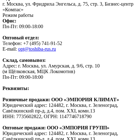
г. Москва, ул. Фридриха Энгельса, д. 75, стр. 3, Бизнес-центр
«Компас»
Режим работы
Офис:
Пн-Пт: 09:00-18:00
Оптовый отдел:
Телефон: +7 (495) 741-91-52
E-mail:
opt@toshiba-rus.ru
Склад, самовывоз:
Адрес: г. Москва, ул. Амурская, д. 9/6, стр. 10
(м Щёлковская, МЦК Локомотив)
Пн-Пт: 09:00-18:00
Реквизиты:
Розничные продажи: ООО «ЭМПОРИЯ КЛИМАТ»
Юридический адрес: 124482, г. Москва, г. Зеленоград,
Савёлкинский пр-д, д.4, пом. XXI, комн.13
ИНН: 7735602822, ОГРН: 1147746718790
Оптовые продажи: ООО «ЭМПОРИЯ ГРУПП»
Юридический адрес: 124482, г. Москва, г. Зеленоград,
Савёлкинский пр-д, д.4, пом. XXI, комн.13