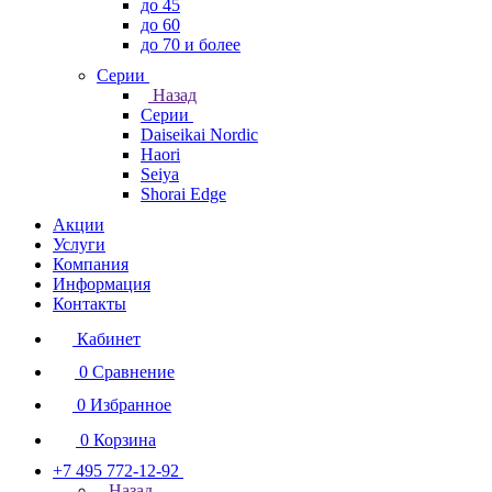
до 45
до 60
до 70 и более
Серии
Назад
Серии
Daiseikai Nordic
Haori
Seiya
Shorai Edge
Акции
Услуги
Компания
Информация
Контакты
Кабинет
0
Сравнение
0
Избранное
0
Корзина
+7 495 772-12-92
Назад