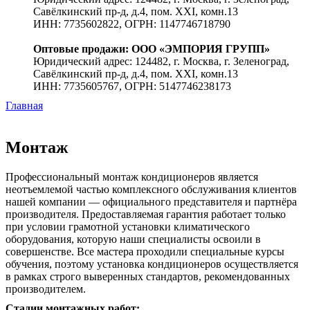
Савёлкинский пр-д, д.4, пом. XXI, комн.13
ИНН: 7735602822, ОГРН: 1147746718790
Оптовые продажи: ООО «ЭМПОРИЯ ГРУПП»
Юридический адрес: 124482, г. Москва, г. Зеленоград,
Савёлкинский пр-д, д.4, пом. XXI, комн.13
ИНН: 7735605767, ОГРН: 5147746238173
Главная
Монтаж
Профессиональный монтаж кондиционеров является
неотъемлемой частью комплексного обслуживания клиентов
нашей компании — официального представителя и партнёра
производителя. Предоставляемая гарантия работает только
при условии грамотной установки климатического
оборудования, которую наши специалисты освоили в
совершенстве. Все мастера проходили специальные курсы
обучения, поэтому установка кондиционеров осуществляется
в рамках строго выверенных стандартов, рекомендованных
производителем.
Стадии монтажных работ: