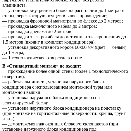
альпиниста;
— установка внутреннего блока на расстоянии до 1 метра от
стены, через которую осуществлялось прохождение;
— прокладка фреоновой магистрали во флексе до 2 метров;
— прокладка межблочного кабеля до 2 метров;
— прокладка дренажа до 2 метров;
— прокладка электрокабеля до источника электропитания до
1,5 метров (входит в комплект кондиционера);
— установка декоративного короба 60х60 мм (цвет — белый)
до 1 метра;
— 1 технологическое отверстие в стене.
В «Стандартный монтаж» не входит:
— прохождение более одной стены (более 1 технологического
отверстия);
— работа альпиниста, установка наружного блока
кондиционера с использованием монтажной туры или
монтажной вышки;
— установка наружного блока кондиционера на
вентилируемый фасад;
— установка наружного блока кондиционера на подставку
(при монтаже на горизонтальные поверхности: крыша, грунт
и т.п.);
— демонтаж/монтаж оконных блоков/стеклопакетов (при
установке наружного блока кондиционера под