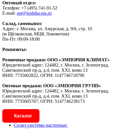
Оптовый отдел:
Телефон: +7 (495) 741-91-52
E-mail:
opt@toshiba-rus.ru
Склад, самовывоз:
Адрес: г. Москва, ул. Амурская, д. 9/6, стр. 10
(м Щёлковская, МЦК Локомотив)
Пн-Пт: 09:00-18:00
Реквизиты:
Розничные продажи: ООО «ЭМПОРИЯ КЛИМАТ»
Юридический адрес: 124482, г. Москва, г. Зеленоград,
Савёлкинский пр-д, д.4, пом. XXI, комн.13
ИНН: 7735602822, ОГРН: 1147746718790
Оптовые продажи: ООО «ЭМПОРИЯ ГРУПП»
Юридический адрес: 124482, г. Москва, г. Зеленоград,
Савёлкинский пр-д, д.4, пом. XXI, комн.13
ИНН: 7735605767, ОГРН: 5147746238173
Каталог
Сплит-системы настенные