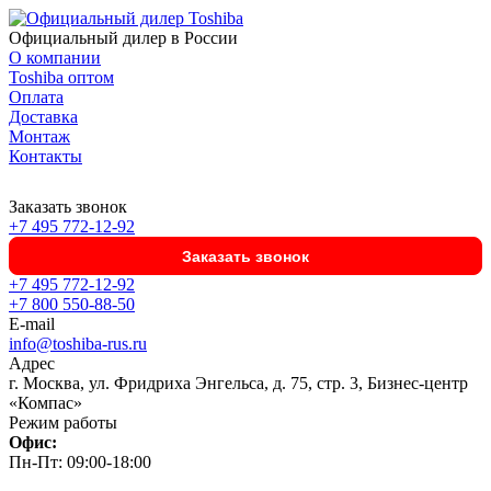
Официальный дилер в России
О компании
Toshiba оптом
Оплата
Доставка
Монтаж
Контакты
Заказать звонок
+7 495 772-12-92
Заказать звонок
+7 495 772-12-92
+7 800 550-88-50
E-mail
info@toshiba-rus.ru
Адрес
г. Москва, ул. Фридриха Энгельса, д. 75, стр. 3, Бизнес-центр
«Компас»
Режим работы
Офис:
Пн-Пт: 09:00-18:00