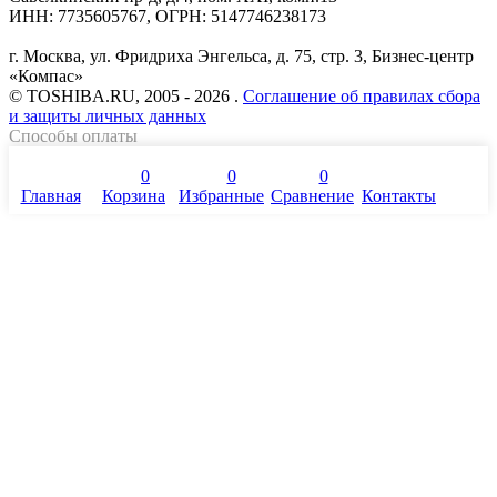
ИНН: 7735605767, ОГРН: 5147746238173
г. Москва, ул. Фридриха Энгельса, д. 75, стр. 3, Бизнес-центр
«Компас»
© TOSHIBA.RU, 2005 - 2026 .
Соглашение об правилах сбора
и защиты личных данных
Способы оплаты
0
0
0
Главная
Корзина
Избранные
Сравнение
Контакты