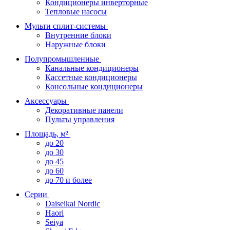
Кондиционеры инверторные
Тепловые насосы
Мульти сплит-системы
Внутренние блоки
Наружные блоки
Полупромышленные
Канальные кондиционеры
Кассетные кондиционеры
Консольные кондиционеры
Аксессуары
Декоративные панели
Пульты управления
Площадь, м²
до 20
до 30
до 45
до 60
до 70 и более
Серии
Daiseikai Nordic
Haori
Seiya