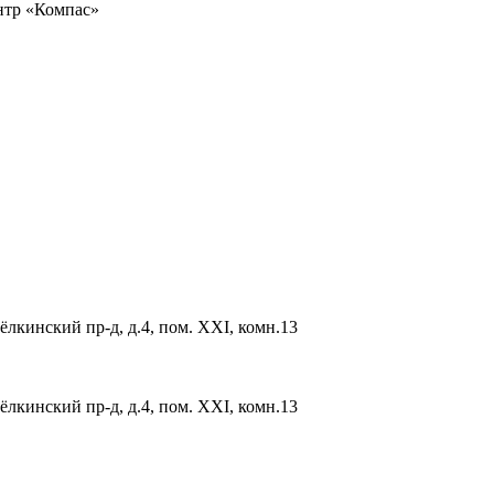
ентр «Компас»
ёлкинский пр-д, д.4, пом. XXI, комн.13
ёлкинский пр-д, д.4, пом. XXI, комн.13