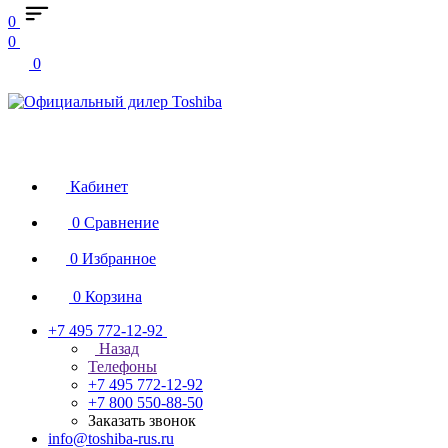
0
0
0
Кабинет
0
Сравнение
0
Избранное
0
Корзина
+7 495 772-12-92
Назад
Телефоны
+7 495 772-12-92
+7 800 550-88-50
Заказать звонок
info@toshiba-rus.ru