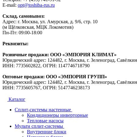
E-mail:
opt@toshiba-rus.ru
Склад, самовывоз:
Адрес: г. Москва, ул. Амурская, д. 9/6, стр. 10
(м Щёлковская, МЦК Локомотив)
Пн-Пт: 09:00-18:00
Реквизиты:
Розничные продажи: ООО «ЭМПОРИЯ КЛИМАТ»
Юридический адрес: 124482, г. Москва, г. Зеленоград, Савёлкин
ИНН: 7735602822, ОГРН: 1147746718790
Оптовые продажи: ООО «ЭМПОРИЯ ГРУПП»
Юридический адрес: 124482, г. Москва, г. Зеленоград, Савёлкин
ИНН: 7735605767, ОГРН: 5147746238173
Каталог
Сплит-системы настенные
Кондиционеры инверторные
Тепловые насосы
Мульти сплит-системы
Внутренние блоки