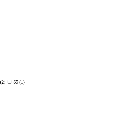
(
2
)
65 (
1
)