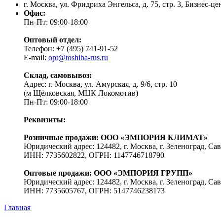
г. Москва, ул. Фридриха Энгельса, д. 75, стр. 3, Бизнес-ц
Офис:
Пн-Пт: 09:00-18:00
Оптовый отдел:
Телефон: +7 (495) 741-91-52
E-mail:
opt@toshiba-rus.ru
Склад, самовывоз:
Адрес: г. Москва, ул. Амурская, д. 9/6, стр. 10
(м Щёлковская, МЦК Локомотив)
Пн-Пт: 09:00-18:00
Реквизиты:
Розничные продажи: ООО «ЭМПОРИЯ КЛИМАТ»
Юридический адрес: 124482, г. Москва, г. Зеленоград, Сав
ИНН: 7735602822, ОГРН: 1147746718790
Оптовые продажи: ООО «ЭМПОРИЯ ГРУПП»
Юридический адрес: 124482, г. Москва, г. Зеленоград, Сав
ИНН: 7735605767, ОГРН: 5147746238173
Главная