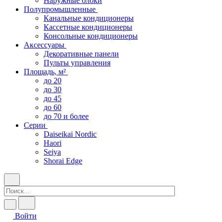
Наружные блоки
Полупромышленные
Канальные кондиционеры
Кассетные кондиционеры
Консольные кондиционеры
Аксессуары
Декоративные панели
Пульты управления
Площадь, м²
до 20
до 30
до 45
до 60
до 70 и более
Серии
Daiseikai Nordic
Haori
Seiya
Shorai Edge
Войти