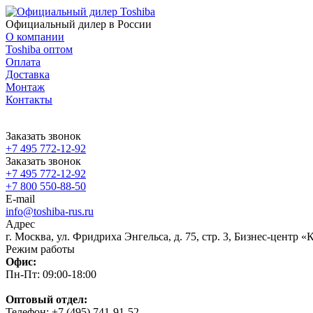
Официальный дилер в России
О компании
Toshiba оптом
Оплата
Доставка
Монтаж
Контакты
Заказать звонок
+7 495 772-12-92
Заказать звонок
+7 495 772-12-92
+7 800 550-88-50
E-mail
info@toshiba-rus.ru
Адрес
г. Москва, ул. Фридриха Энгельса, д. 75, стр. 3, Бизнес-центр 
Режим работы
Офис:
Пн-Пт: 09:00-18:00
Оптовый отдел:
Телефон: +7 (495) 741-91-52