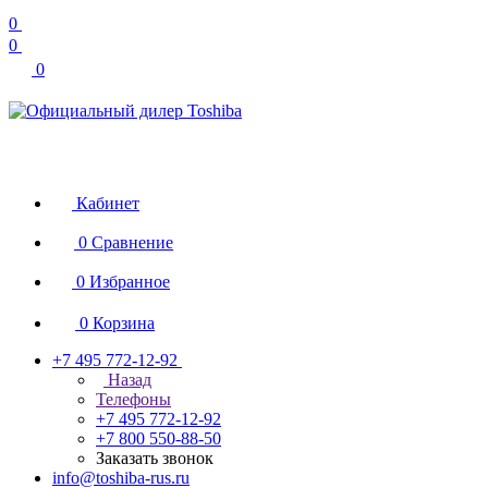
0
0
0
Кабинет
0
Сравнение
0
Избранное
0
Корзина
+7 495 772-12-92
Назад
Телефоны
+7 495 772-12-92
+7 800 550-88-50
Заказать звонок
info@toshiba-rus.ru