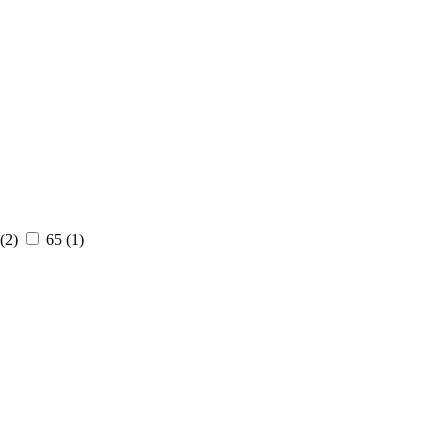
(
2
)
65 (
1
)