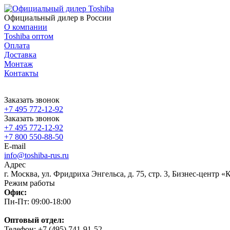
Официальный дилер в России
О компании
Toshiba оптом
Оплата
Доставка
Монтаж
Контакты
Заказать звонок
+7 495 772-12-92
Заказать звонок
+7 495 772-12-92
+7 800 550-88-50
E-mail
info@toshiba-rus.ru
Адрес
г. Москва, ул. Фридриха Энгельса, д. 75, стр. 3, Бизнес-центр 
Режим работы
Офис:
Пн-Пт: 09:00-18:00
Оптовый отдел:
Телефон: +7 (495) 741-91-52