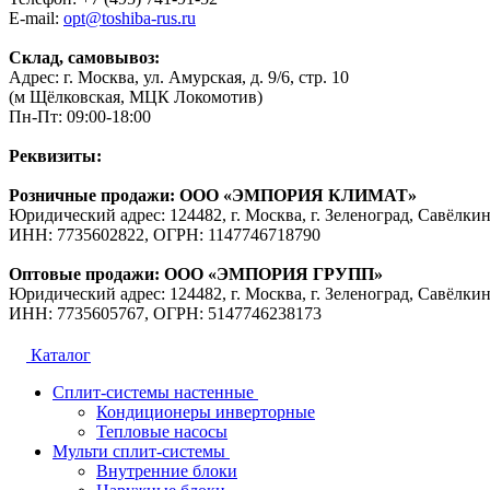
E-mail:
opt@toshiba-rus.ru
Склад, самовывоз:
Адрес: г. Москва, ул. Амурская, д. 9/6, стр. 10
(м Щёлковская, МЦК Локомотив)
Пн-Пт: 09:00-18:00
Реквизиты:
Розничные продажи: ООО «ЭМПОРИЯ КЛИМАТ»
Юридический адрес: 124482, г. Москва, г. Зеленоград, Савёлкин
ИНН: 7735602822, ОГРН: 1147746718790
Оптовые продажи: ООО «ЭМПОРИЯ ГРУПП»
Юридический адрес: 124482, г. Москва, г. Зеленоград, Савёлкин
ИНН: 7735605767, ОГРН: 5147746238173
Каталог
Сплит-системы настенные
Кондиционеры инверторные
Тепловые насосы
Мульти сплит-системы
Внутренние блоки