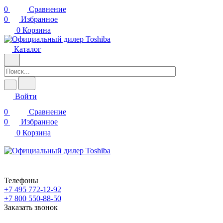
0
Сравнение
0
Избранное
0
Корзина
Каталог
Войти
0
Сравнение
0
Избранное
0
Корзина
Телефоны
+7 495 772-12-92
+7 800 550-88-50
Заказать звонок