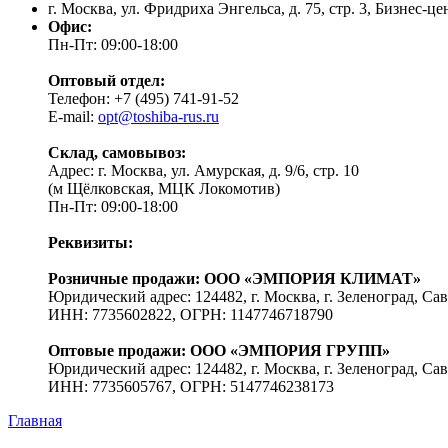
г. Москва, ул. Фридриха Энгельса, д. 75, стр. 3, Бизнес-ц
Офис:
Пн-Пт: 09:00-18:00
Оптовый отдел:
Телефон: +7 (495) 741-91-52
E-mail:
opt@toshiba-rus.ru
Склад, самовывоз:
Адрес: г. Москва, ул. Амурская, д. 9/6, стр. 10
(м Щёлковская, МЦК Локомотив)
Пн-Пт: 09:00-18:00
Реквизиты:
Розничные продажи: ООО «ЭМПОРИЯ КЛИМАТ»
Юридический адрес: 124482, г. Москва, г. Зеленоград, Сав
ИНН: 7735602822, ОГРН: 1147746718790
Оптовые продажи: ООО «ЭМПОРИЯ ГРУПП»
Юридический адрес: 124482, г. Москва, г. Зеленоград, Сав
ИНН: 7735605767, ОГРН: 5147746238173
Главная