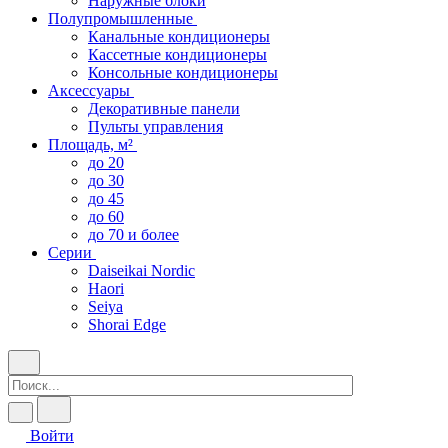
Наружные блоки
Полупромышленные
Канальные кондиционеры
Кассетные кондиционеры
Консольные кондиционеры
Аксессуары
Декоративные панели
Пульты управления
Площадь, м²
до 20
до 30
до 45
до 60
до 70 и более
Серии
Daiseikai Nordic
Haori
Seiya
Shorai Edge
Войти