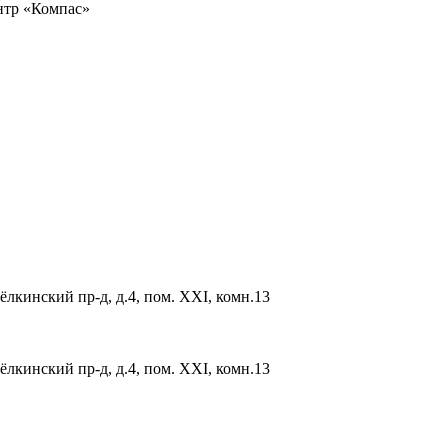
ентр «Компас»
ёлкинский пр-д, д.4, пом. XXI, комн.13
ёлкинский пр-д, д.4, пом. XXI, комн.13